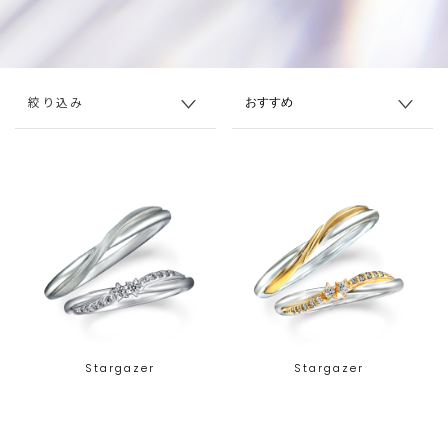
絞り込み
Stargazer
Stargazer