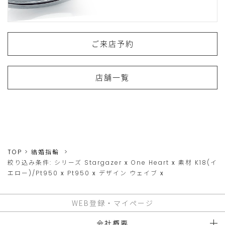
ご来店予約
店舗一覧
TOP
結婚指輪
絞り込み条件:
シリーズ
Stargazer
x
One Heart
x
素材
K18(イ
エロー)/Pt950
x
Pt950
x
デザイン
ウェイブ
x
WEB登録・マイページ
会社概要