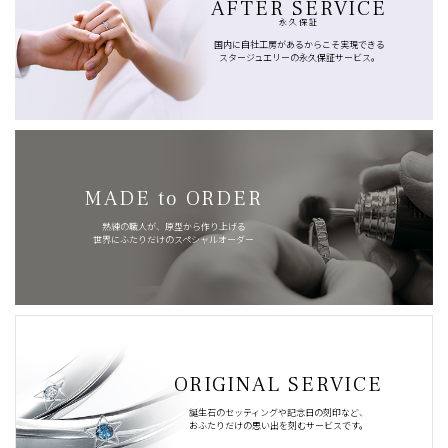
AFTER SERVICE
永久保証
国内に自社工房があるからこそ実現できる
スタージュエリーの永久保証サービス。
MADE to ORDER
熟練の職人が、原型から作り上げる
世界にふたりだけのスペシャルオーダー
ORIGINAL SERVICE
誕生石のセッティングや記念日の刻印など、
おふたりだけの思い出を刻むサービスです。