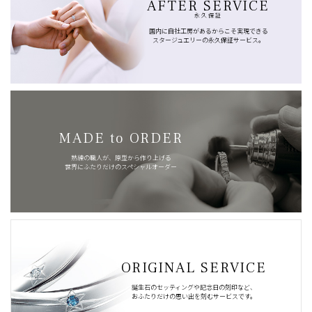
AFTER SERVICE
永久保証
国内に自社工房があるからこそ実現できる
スタージュエリーの永久保証サービス。
MADE to ORDER
熟練の職人が、原型から作り上げる
世界にふたりだけのスペシャルオーダー
ORIGINAL SERVICE
誕生石のセッティングや記念日の刻印など、
おふたりだけの思い出を刻むサービスです。