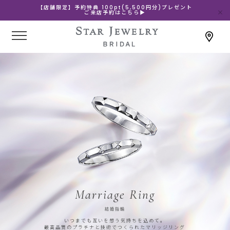
【店舗限定】予約特典 100pt(5,500円分)プレゼント
ご来店予約はこちら▶
Marriage Ring
結婚指輪
いつまでも互いを想う気持ちを込めて。
最高品質のプラチナと技術でつくられたマリッジリング