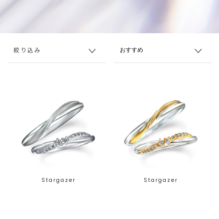
絞り込み
Stargazer
Stargazer