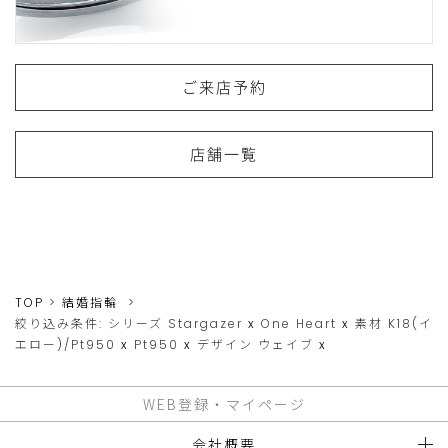
ご来店予約
店舗一覧
TOP
結婚指輪
絞り込み条件:
シリーズ
Stargazer
x
One Heart
x
素材
K18(イ
エロー)/Pt950
x
Pt950
x
デザイン
ウェイブ
x
WEB登録・マイページ
会社概要