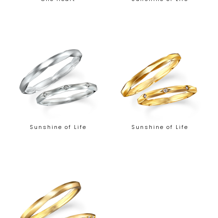
Sunshine of Life
Sunshine of Life