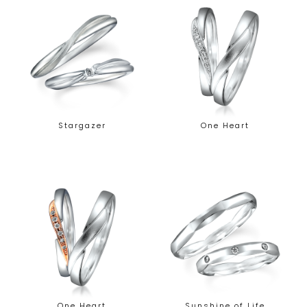
Stargazer
One Heart
One Heart
Sunshine of Life