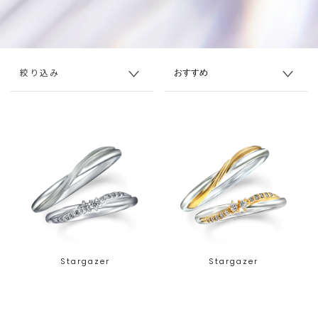
絞り込み
Stargazer
Stargazer