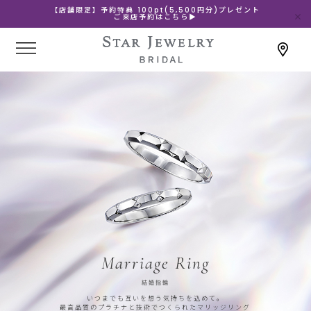
【店舗限定】予約特典 100pt(5,500円分)プレゼント
ご来店予約はこちら▶
Marriage Ring
結婚指輪
いつまでも互いを想う気持ちを込めて。
最高品質のプラチナと技術でつくられたマリッジリング