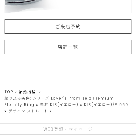
ご来店予約
店舗一覧
TOP
結婚指輪
絞り込み条件:
シリーズ
Lover's Promise
x
Premium
Eternity Ring
x
素材
K18(イエロー)
x
K18(イエロー)/Pt950
x
デザイン
ストレート
x
WEB登録・マイページ