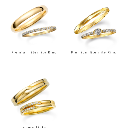
Premium Eternity Ring
Premium Eternity Ring
Lovers Links