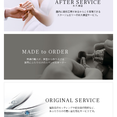
AFTER SERVICE
永久保証
国内に自社工房があるからこそ実現できる
スタージュエリーの永久保証サービス。
MADE to ORDER
熟練の職人が、原型から作り上げる
世界にふたりだけのスペシャルオーダー
ORIGINAL SERVICE
誕生石のセッティングや記念日の刻印など、
おふたりだけの思い出を刻むサービスです。