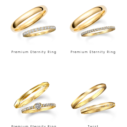
Premium Eternity Ring
Premium Eternity Ring
Premium Eternity Ring
Twist