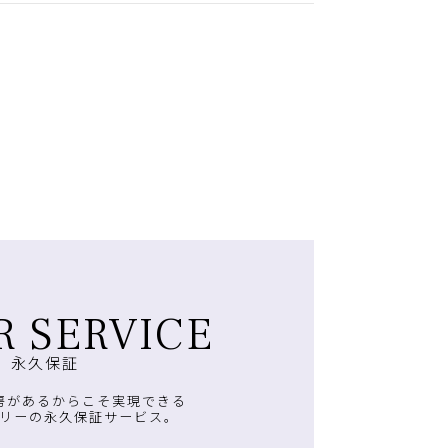
R SERVICE
永久保証
房があるからこそ実現できる
リーの永久保証サービス。