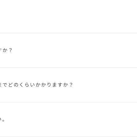
すか？
まで
どのくらいかかりますか？
い。