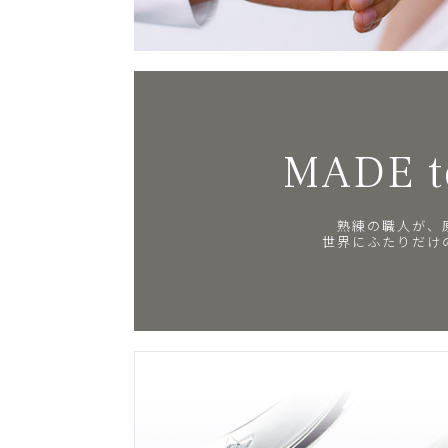
MADE t
熟練の職人が、
世界にふたりだけ