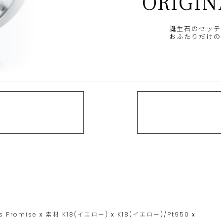
ORIGIN
誕生石のセッテ
おふたりだけの
's Promise
x
素材
K18(イエロー)
x
K18(イエロー)/Pt950
x