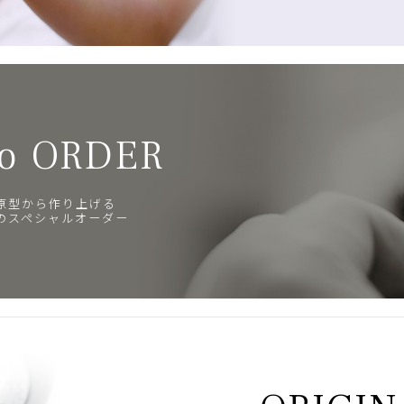
o ORDER
原型から作り上げる
のスペシャルオーダー