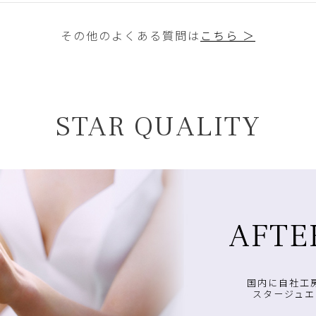
その他のよくある質問は
こちら ＞
STAR QUALITY
AFTE
国内に自社工
スタージュエ