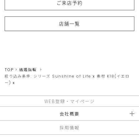
ご来店予約
店舗一覧
TOP
結婚指輪
絞り込み条件:
シリーズ
Sunshine of Life
x
素材
K18(イエロ
ー)
x
WEB登録・マイページ
会社概要
採用情報