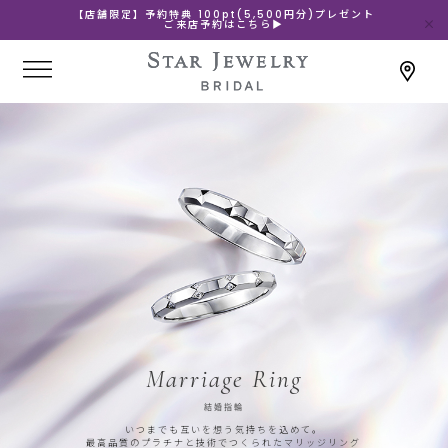
【店舗限定】予約特典 100pt(5,500円分)プレゼント
ご来店予約はこちら▶
Marriage Ring
結婚指輪
いつまでも互いを想う気持ちを込めて。
最高品質のプラチナと技術でつくられたマリッジリング