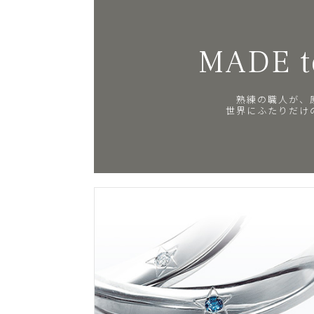
MADE t
熟練の職人が、
世界にふたりだけ