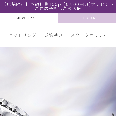
【店舗限定】予約特典 100pt(5,500円分)プレゼント
ご来店予約はこちら▶
JEWELRY
BRIDAL
輪
セットリング
成約特典
スタークオリティ