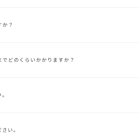
すか？
まで
どのくらいかかりますか？
い。
ださい。