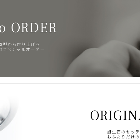
o ORDER
原型から作り上げる
のスペシャルオーダー
ORIGIN
誕生石のセッテ
おふたりだけの