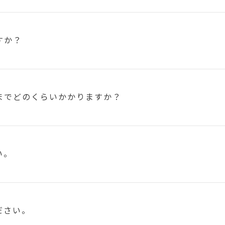
すか？
まで
どのくらいかかりますか？
い。
ださい。