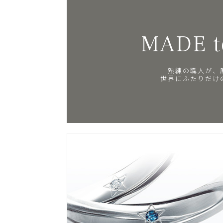
MADE t
熟練の職人が、
世界にふたりだけ