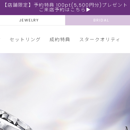
【店舗限定】予約特典 100pt(5,500円分)プレゼント
ご来店予約はこちら▶
JEWELRY
BRIDAL
輪
セットリング
成約特典
スタークオリティ