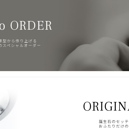
o ORDER
原型から作り上げる
のスペシャルオーダー
ORIGIN
誕生石のセッテ
おふたりだけの