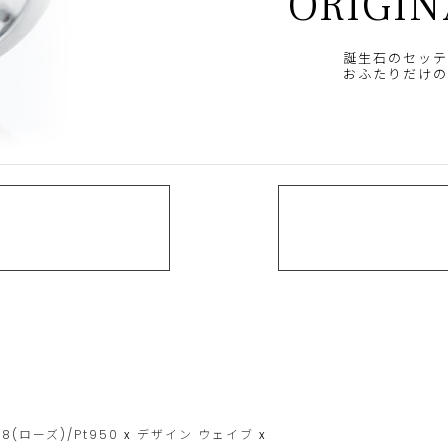
ORIGIN
誕生石のセッテ
おふたりだけの
18(ローズ)/Pt950
x
デザイン
ウェイブ
x