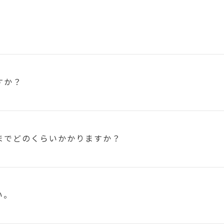
すか？
まで
どのくらいかかりますか？
い。