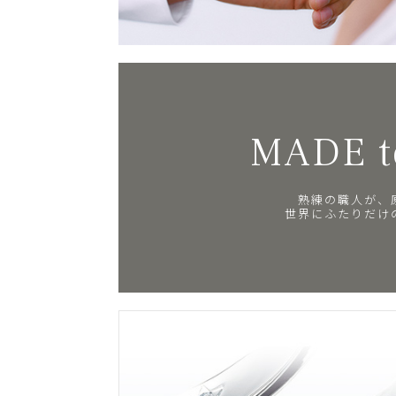
MADE t
熟練の職人が、
世界にふたりだけ