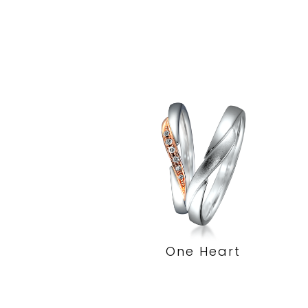
One Heart