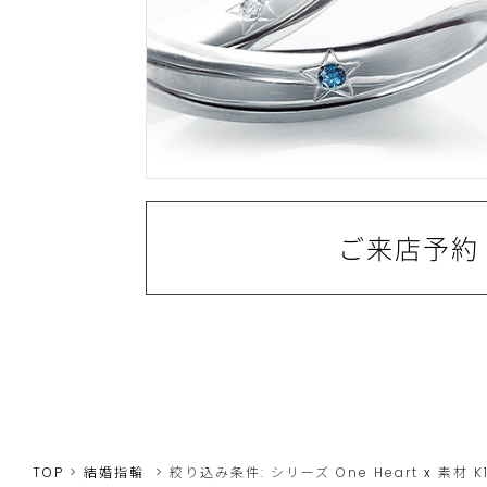
ご来店予約
TOP
結婚指輪
絞り込み条件:
シリーズ
One Heart
x
素材
K