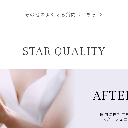
その他のよくある質問は
こちら ＞
STAR QUALITY
AFTE
国内に自社工
スタージュエ