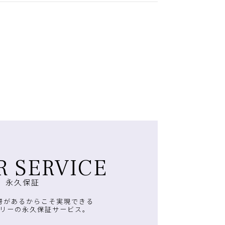
R SERVICE
永久保証
房があるからこそ実現できる
リーの永久保証サービス。