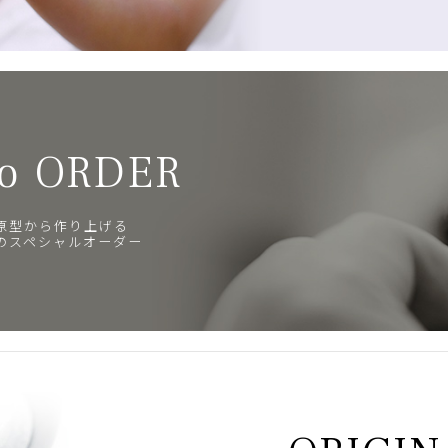
o ORDER
原型から作り上げる
のスペシャルオーダー