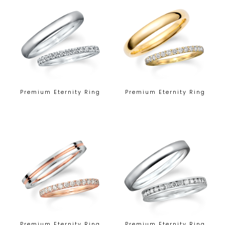
Premium Eternity Ring
Premium Eternity Ring
Premium Eternity Ring
Premium Eternity Ring