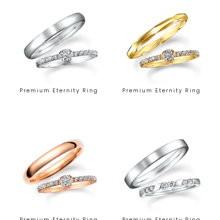
Premium Eternity Ring
Premium Eternity Ring
Premium Eternity Ring
Premium Eternity Ring