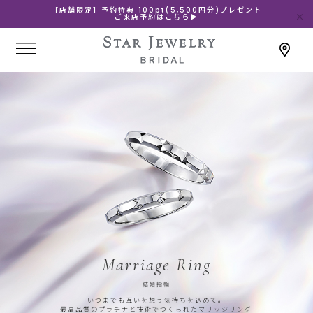
【店舗限定】予約特典 100pt(5,500円分)プレゼント
ご来店予約はこちら▶
Marriage Ring
結婚指輪
いつまでも互いを想う気持ちを込めて。
最高品質のプラチナと技術でつくられたマリッジリング