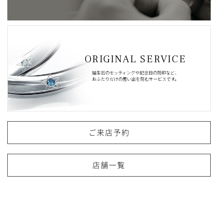
ORIGINAL SERVICE
誕生石のセッティングや記念日の刻印など、
おふたりだけの思い出を刻むサービスです。
ご来店予約
店舗一覧