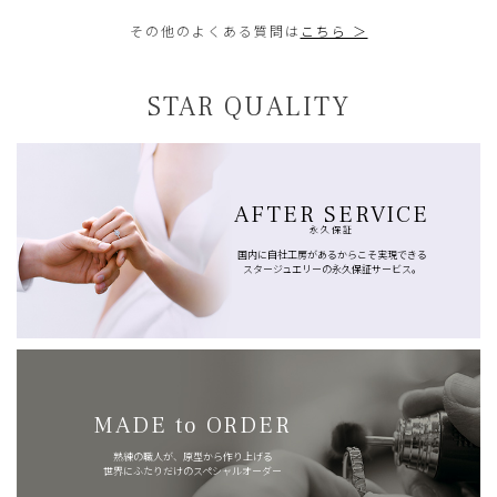
その他のよくある質問は
こちら ＞
STAR QUALITY
AFTER SERVICE
永久保証
国内に自社工房があるからこそ実現できる
スタージュエリーの永久保証サービス。
MADE to ORDER
熟練の職人が、原型から作り上げる
世界にふたりだけのスペシャルオーダー