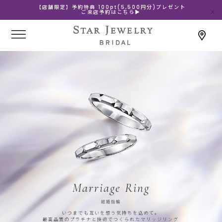
【店舗限定】予約特典 100pt(5,500円分)プレゼント
ご来店予約はこちら▶
Marriage Ring
結婚指輪
いつまでも互いを想う気持ちを込めて。
最高品質のプラチナと技術でつくられたマリッジリング