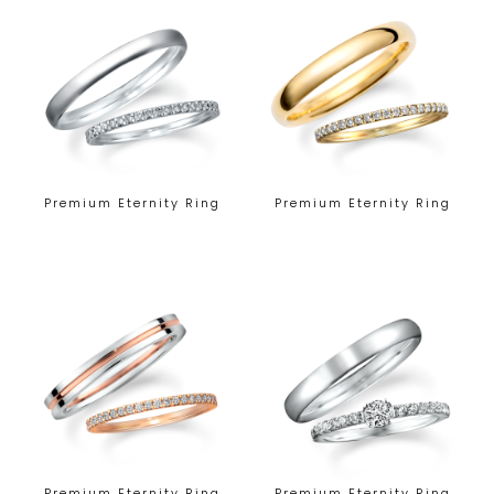
Premium Eternity Ring
Premium Eternity Ring
Premium Eternity Ring
Premium Eternity Ring