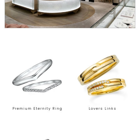
Premium Eternity Ring
Lovers Links