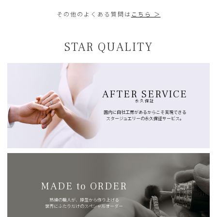
その他のよくある質問は
こちら ＞
STAR QUALITY
AFTER SERVICE
永久保証
国内に自社工房があるからこそ実現できる
スタージュエリーの永久保証サービス。
MADE to ORDER
熟練の職人が、原型から作り上げる
世界にふたりだけのスペシャルオーダー