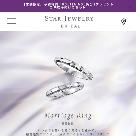
【店舗限定】予約特典 100pt(5,500円分)プレゼント
ご来店予約はこちら▶
Marriage Ring
結婚指輪
いつまでも互いを想う気持ちを込めて。
最高品質のプラチナと技術でつくられたマリッジリング