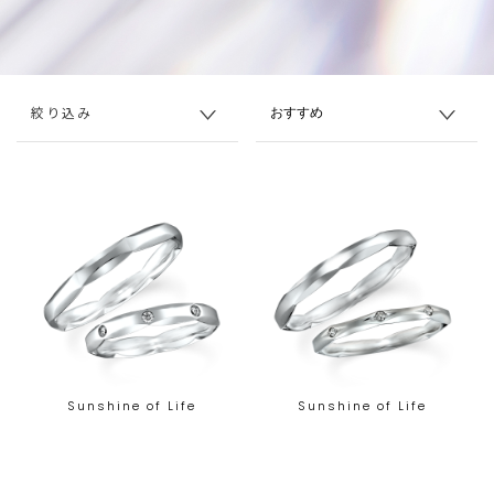
絞り込み
Sunshine of Life
Sunshine of Life