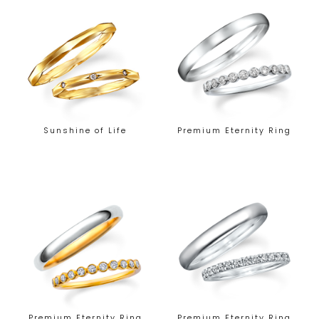
Sunshine of Life
Premium Eternity Ring
Premium Eternity Ring
Premium Eternity Ring