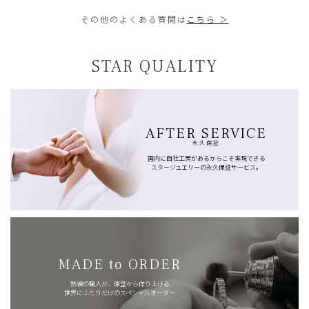
その他のよくある質問は
こちら ＞
STAR QUALITY
AFTER SERVICE
永久保証
国内に自社工房があるからこそ実現できる
スタージュエリーの永久保証サービス。
MADE to ORDER
熟練の職人が、原型から作り上げる
世界にふたりだけのスペシャルオーダー