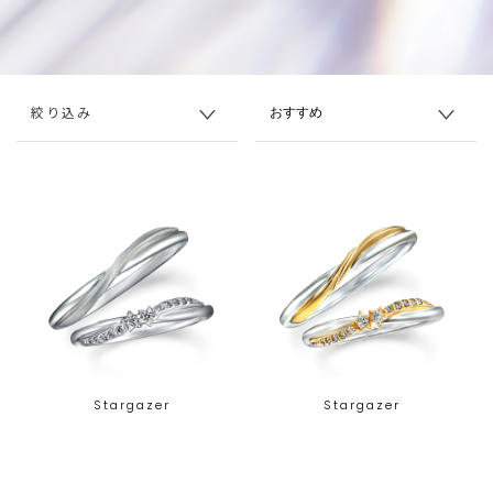
絞り込み
Stargazer
Stargazer