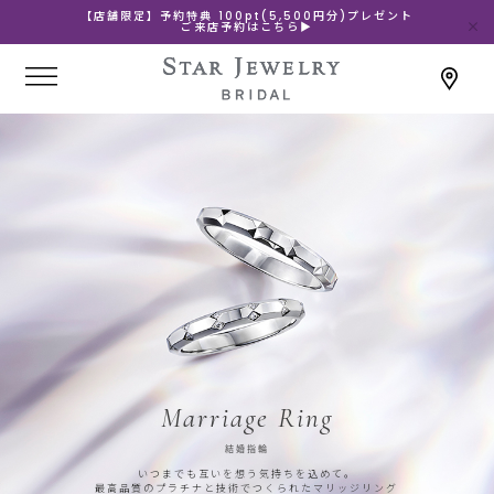
【店舗限定】予約特典 100pt(5,500円分)プレゼント
ご来店予約はこちら▶
Marriage Ring
結婚指輪
いつまでも互いを想う気持ちを込めて。
最高品質のプラチナと技術でつくられたマリッジリング