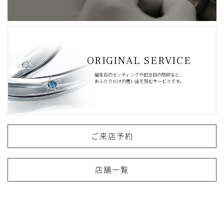
ORIGINAL SERVICE
誕生石のセッティングや記念日の刻印など、
おふたりだけの思い出を刻むサービスです。
ご来店予約
店舗一覧