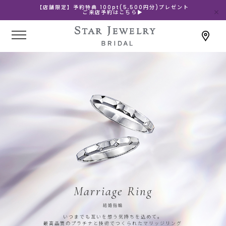
【店舗限定】予約特典 100pt(5,500円分)プレゼント
ご来店予約はこちら▶
Marriage Ring
結婚指輪
いつまでも互いを想う気持ちを込めて。
最高品質のプラチナと技術でつくられたマリッジリング