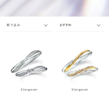
絞り込み
Stargazer
Stargazer