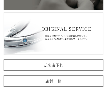
ORIGINAL SERVICE
誕生石のセッティングや記念日の刻印など、
おふたりだけの思い出を刻むサービスです。
ご来店予約
店舗一覧