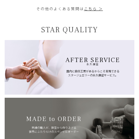
その他のよくある質問は
こちら ＞
STAR QUALITY
AFTER SERVICE
永久保証
国内に自社工房があるからこそ実現できる
スタージュエリーの永久保証サービス。
MADE to ORDER
熟練の職人が、原型から作り上げる
世界にふたりだけのスペシャルオーダー