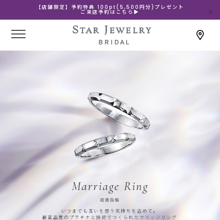
【店舗限定】予約特典 100pt(5,500円分)プレゼント
ご来店予約はこちら▶
Marriage Ring
結婚指輪
いつまでも互いを想う気持ちを込めて。
最高品質のプラチナと技術でつくられたマリッジリング