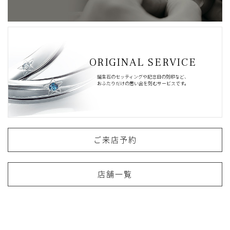
ORIGINAL SERVICE
誕生石のセッティングや記念日の刻印など、
おふたりだけの思い出を刻むサービスです。
ご来店予約
店舗一覧