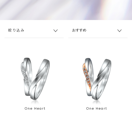
絞り込み
One Heart
One Heart