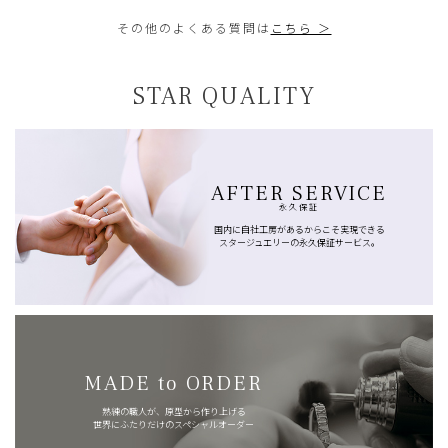
その他のよくある質問は
こちら ＞
STAR QUALITY
AFTER SERVICE
永久保証
国内に自社工房があるからこそ実現できる
スタージュエリーの永久保証サービス。
MADE to ORDER
熟練の職人が、原型から作り上げる
世界にふたりだけのスペシャルオーダー