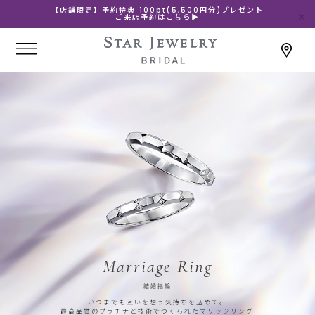
【店舗限定】予約特典 100pt(5,500円分)プレゼント
ご来店予約はこちら▶
Marriage Ring
結婚指輪
いつまでも互いを想う気持ちを込めて。
最高品質のプラチナと技術でつくられたマリッジリング