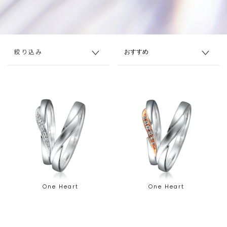
絞り込み
One Heart
One Heart