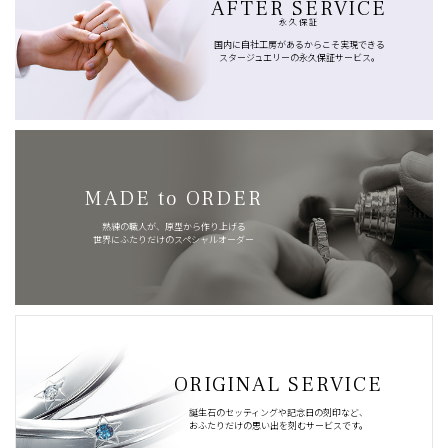
AFTER SERVICE
永久保証
国内に自社工房があるからこそ実現できる
スタージュエリーの永久保証サービス。
MADE to ORDER
熟練の職人が、原型から作り上げる
世界にふたりだけのスペシャルオーダー
ORIGINAL SERVICE
誕生石のセッティングや記念日の刻印など、
おふたりだけの思い出を刻むサービスです。