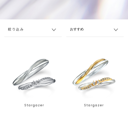
絞り込み
Stargazer
Stargazer