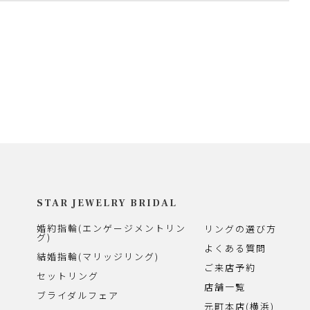
STAR JEWELRY BRIDAL
婚約指輪(エンゲージメントリン
リングの選び方
グ)
よくある質問
結婚指輪(マリッジリング)
ご来店予約
セットリング
店舗一覧
ブライダルフェア
元町本店(横浜)