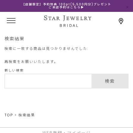
【店舗限定】予約特典 100pt(5,500円分)プレゼント
ご来店予約はこちら▶
検索結果
検索に一致する商品は見つかりませんでした:
再検索をお願いいたします。
新しい検索
検索
TOP
検索結果
WEB登録・マイページ