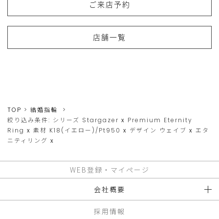
ご来店予約
店舗一覧
TOP
結婚指輪
絞り込み条件:
シリーズ
Stargazer
x
Premium Eternity
Ring
x
素材
K18(イエロー)/Pt950
x
デザイン
ウェイブ
x
エタ
ニティリング
x
WEB登録・マイページ
会社概要
採用情報