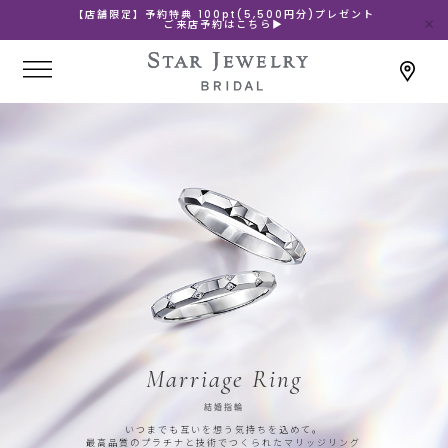
【店舗限定】予約特典 100pt(5,500円分)プレゼント
ご来店予約はこちら▶
Marriage Ring
結婚指輪
いつまでも互いを想う気持ちを込めて。
最高品質のプラチナと技術でつくられたマリッジリング