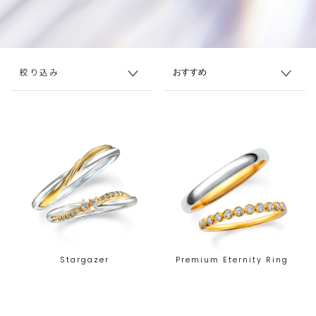
絞り込み
Stargazer
Premium Eternity Ring