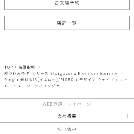
ご来店予約
店舗一覧
TOP
結婚指輪
絞り込み条件:
シリーズ
Stargazer
x
Premium Eternity
Ring
x
素材
K18(イエロー)/Pt950
x
デザイン
ウェイブ
x
スト
レート
x
エタニティリング
x
WEB登録・マイページ
会社概要
採用情報