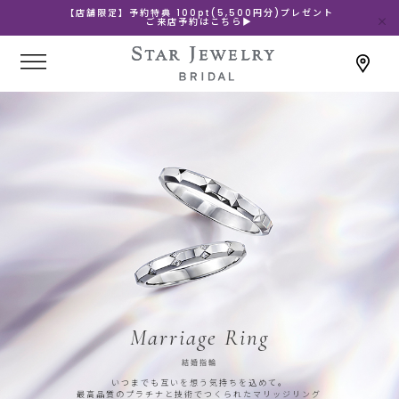
【店舗限定】予約特典 100pt(5,500円分)プレゼント
ご来店予約はこちら▶
Marriage Ring
結婚指輪
いつまでも互いを想う気持ちを込めて。
最高品質のプラチナと技術でつくられたマリッジリング