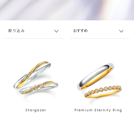
絞り込み
Stargazer
Premium Eternity Ring