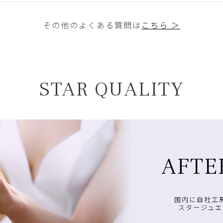
その他のよくある質問は
こちら ＞
STAR QUALITY
AFTE
国内に自社工
スタージュエ