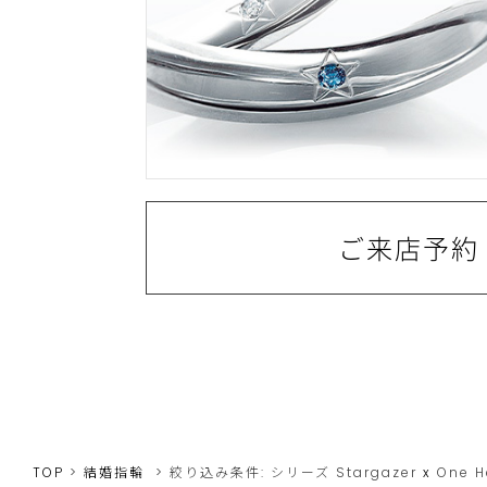
ご来店予約
TOP
結婚指輪
絞り込み条件:
シリーズ
Stargazer
x
One H