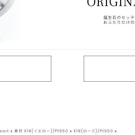
ORIGIN
誕生石のセッテ
おふたりだけの
eart
x
素材
K18(イエロー)/Pt950
x
K18(ローズ)/Pt950
x