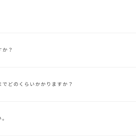
すか？
まで
どのくらいかかりますか？
い。