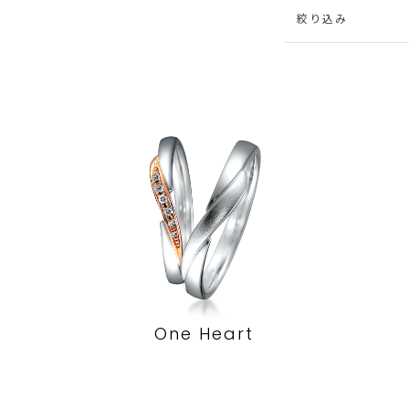
絞り込み
One Heart