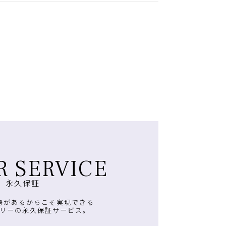
R SERVICE
永久保証
房があるからこそ実現できる
リーの永久保証サービス。