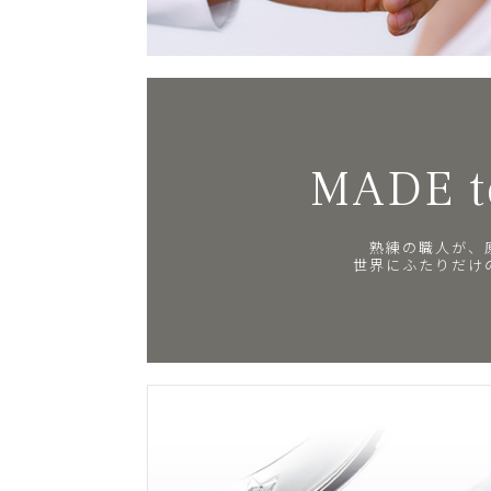
MADE t
熟練の職人が、
世界にふたりだけ