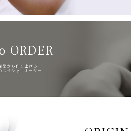
o ORDER
原型から作り上げる
のスペシャルオーダー