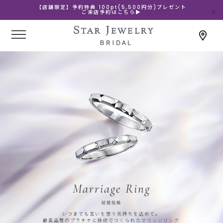
【店舗限定】予約特典 100pt(5,500円分)プレゼント
ご来店予約はこちら▶
Marriage Ring
結婚指輪
いつまでも互いを想う気持ちを込めて。
最高品質のプラチナと技術でつくられたマリッジリング