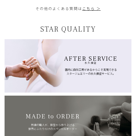
その他のよくある質問は
こちら ＞
STAR QUALITY
AFTER SERVICE
永久保証
国内に自社工房があるからこそ実現できる
スタージュエリーの永久保証サービス。
MADE to ORDER
熟練の職人が、原型から作り上げる
世界にふたりだけのスペシャルオーダー