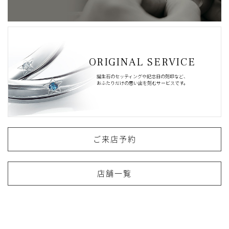
ORIGINAL SERVICE
誕生石のセッティングや記念日の刻印など、
おふたりだけの思い出を刻むサービスです。
ご来店予約
店舗一覧