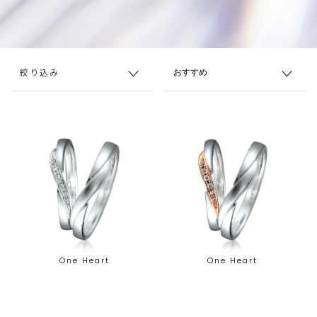
絞り込み
One Heart
One Heart