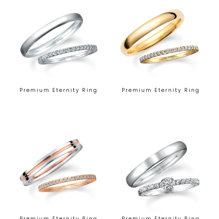
Premium Eternity Ring
Premium Eternity Ring
Premium Eternity Ring
Premium Eternity Ring