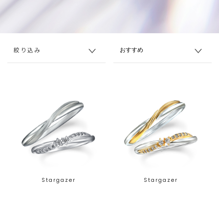
絞り込み
Stargazer
Stargazer