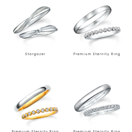
Stargazer
Premium Eternity Ring
Premium Eternity Ring
Premium Eternity Ring