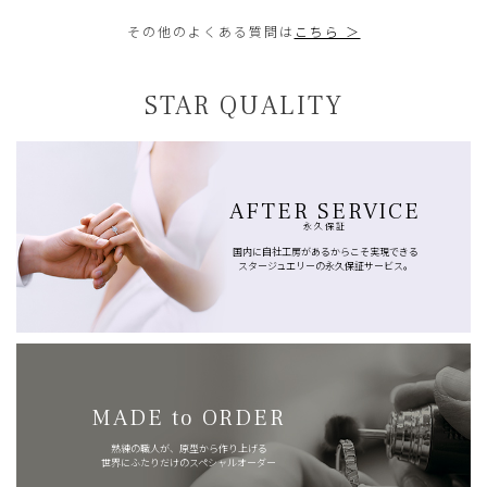
その他のよくある質問は
こちら ＞
STAR QUALITY
AFTER SERVICE
永久保証
国内に自社工房があるからこそ実現できる
スタージュエリーの永久保証サービス。
MADE to ORDER
熟練の職人が、原型から作り上げる
世界にふたりだけのスペシャルオーダー