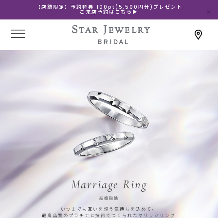
【店舗限定】予約特典 100pt(5,500円分)プレゼント
ご来店予約はこちら▶
Marriage Ring
結婚指輪
いつまでも互いを想う気持ちを込めて。
最高品質のプラチナと技術でつくられたマリッジリング