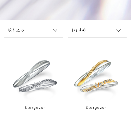
絞り込み
Stargazer
Stargazer