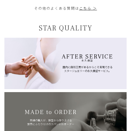
その他のよくある質問は
こちら ＞
STAR QUALITY
AFTER SERVICE
永久保証
国内に自社工房があるからこそ実現できる
スタージュエリーの永久保証サービス。
MADE to ORDER
熟練の職人が、原型から作り上げる
世界にふたりだけのスペシャルオーダー