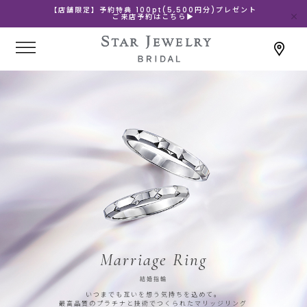
【店舗限定】予約特典 100pt(5,500円分)プレゼント
ご来店予約はこちら▶
Marriage Ring
結婚指輪
いつまでも互いを想う気持ちを込めて。
最高品質のプラチナと技術でつくられたマリッジリング