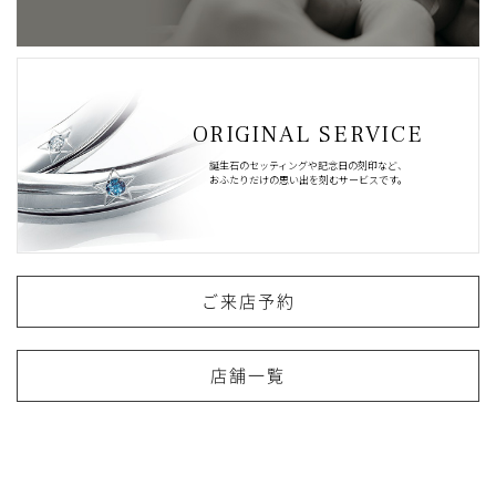
ORIGINAL SERVICE
誕生石のセッティングや記念日の刻印など、
おふたりだけの思い出を刻むサービスです。
ご来店予約
店舗一覧