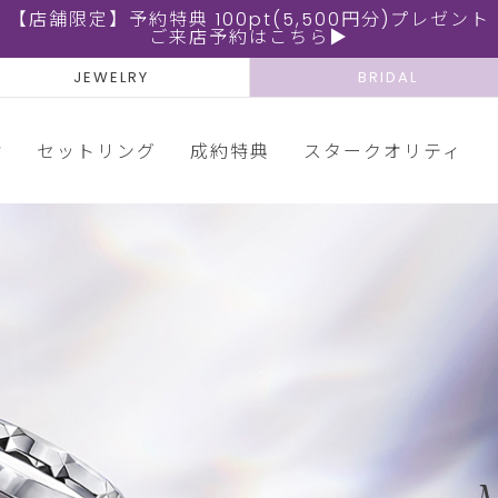
【店舗限定】予約特典 100pt(5,500円分)プレゼント
ご来店予約はこちら▶
JEWELRY
BRIDAL
輪
セットリング
成約特典
スタークオリティ