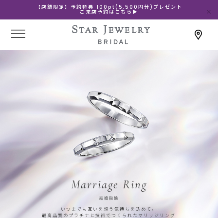
【店舗限定】予約特典 100pt(5,500円分)プレゼント
ご来店予約はこちら▶
Marriage Ring
結婚指輪
いつまでも互いを想う気持ちを込めて。
最高品質のプラチナと技術でつくられたマリッジリング