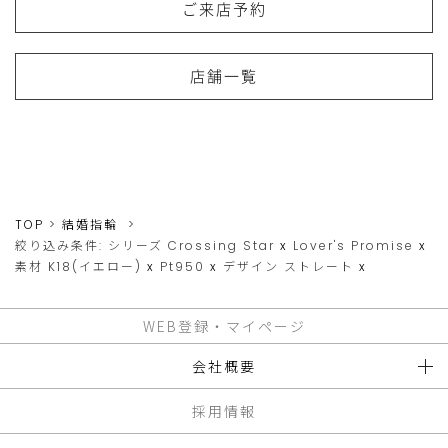
ご来店予約
店舗一覧
TOP
結婚指輪
絞り込み条件:
シリーズ
Crossing Star
x
Lover's Promise
x
素材
K18(イエロー)
x
Pt950
x
デザイン
ストレート
x
WEB登録・マイページ
会社概要
採用情報