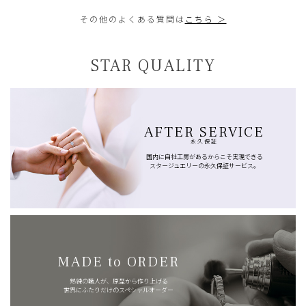
その他のよくある質問は
こちら ＞
STAR QUALITY
AFTER SERVICE
永久保証
国内に自社工房があるからこそ実現できる
スタージュエリーの永久保証サービス。
MADE to ORDER
熟練の職人が、原型から作り上げる
世界にふたりだけのスペシャルオーダー