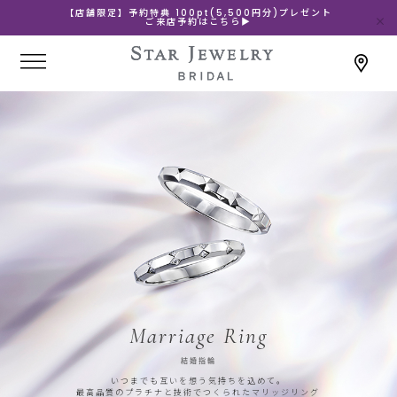
【店舗限定】予約特典 100pt(5,500円分)プレゼント
ご来店予約はこちら▶
Marriage Ring
結婚指輪
いつまでも互いを想う気持ちを込めて。
最高品質のプラチナと技術でつくられたマリッジリング