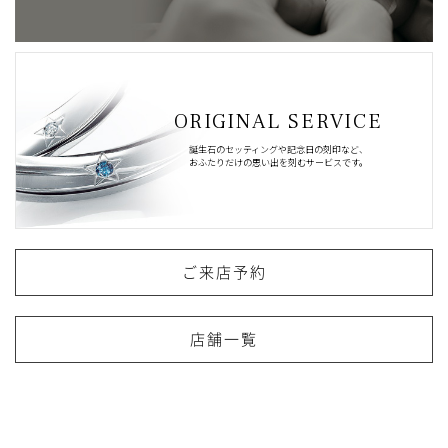
ORIGINAL SERVICE
誕生石のセッティングや記念日の刻印など、
おふたりだけの思い出を刻むサービスです。
ご来店予約
店舗一覧