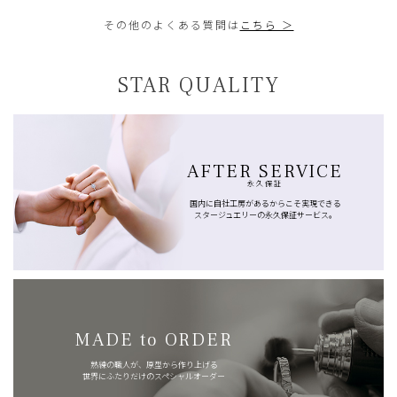
その他のよくある質問は
こちら ＞
STAR QUALITY
AFTER SERVICE
永久保証
国内に自社工房があるからこそ実現できる
スタージュエリーの永久保証サービス。
MADE to ORDER
熟練の職人が、原型から作り上げる
世界にふたりだけのスペシャルオーダー