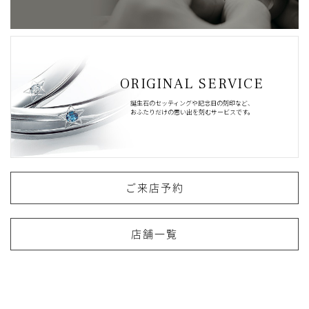
ORIGINAL SERVICE
誕生石のセッティングや記念日の刻印など、
おふたりだけの思い出を刻むサービスです。
ご来店予約
店舗一覧