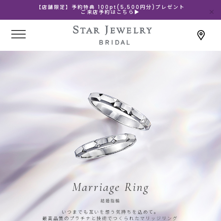
【店舗限定】予約特典 100pt(5,500円分)プレゼント
ご来店予約はこちら▶
Marriage Ring
結婚指輪
いつまでも互いを想う気持ちを込めて。
最高品質のプラチナと技術でつくられたマリッジリング