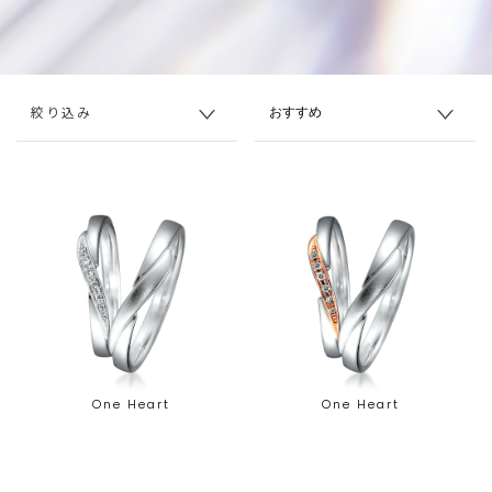
絞り込み
One Heart
One Heart