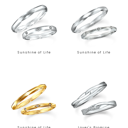
Sunshine of Life
Sunshine of Life
Sunshine of Life
Lover's Promise