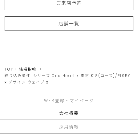
ご来店予約
店舗一覧
TOP
結婚指輪
絞り込み条件:
シリーズ
One Heart
x
素材
K18(ローズ)/Pt950
x
デザイン
ウェイブ
x
WEB登録・マイページ
会社概要
採用情報