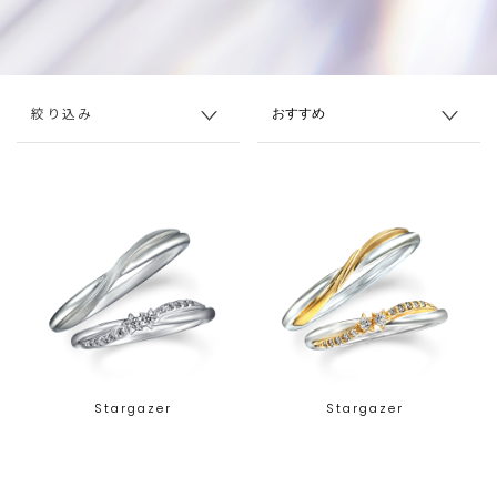
絞り込み
Stargazer
Stargazer