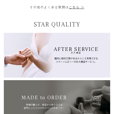
その他のよくある質問は
こちら ＞
STAR QUALITY
AFTER SERVICE
永久保証
国内に自社工房があるからこそ実現できる
スタージュエリーの永久保証サービス。
MADE to ORDER
熟練の職人が、原型から作り上げる
世界にふたりだけのスペシャルオーダー