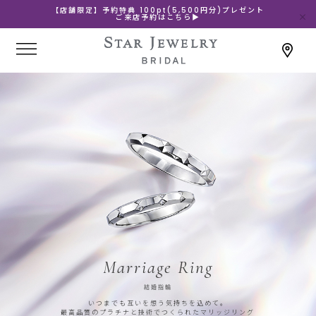
【店舗限定】予約特典 100pt(5,500円分)プレゼント
ご来店予約はこちら▶
Marriage Ring
結婚指輪
いつまでも互いを想う気持ちを込めて。
最高品質のプラチナと技術でつくられたマリッジリング