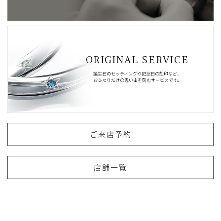
ORIGINAL SERVICE
誕生石のセッティングや記念日の刻印など、
おふたりだけの思い出を刻むサービスです。
ご来店予約
店舗一覧