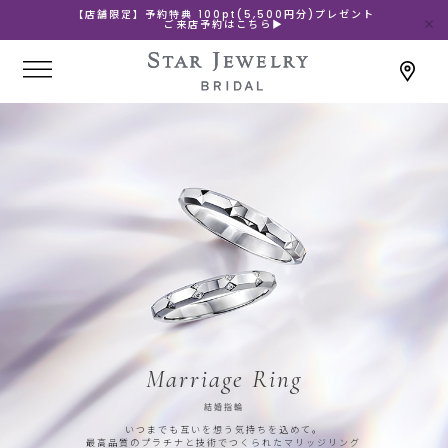
【店舗限定】予約特典 100pt(5,500円分)プレゼント
ご来店予約はこちら▶
Marriage Ring
結婚指輪
いつまでも互いを想う気持ちを込めて。
最高品質のプラチナと技術でつくられたマリッジリング