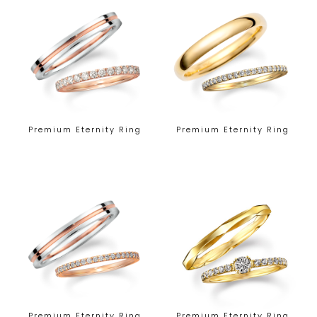
Premium Eternity Ring
Premium Eternity Ring
Premium Eternity Ring
Premium Eternity Ring