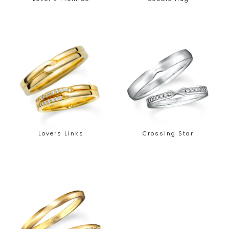
Lovers Links
Crossing Star