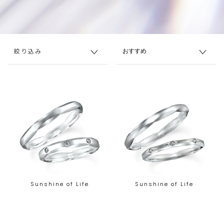
絞り込み
Sunshine of Life
Sunshine of Life