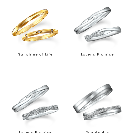
Sunshine of Life
Lover's Promise
Lover's Promise
Double Hug