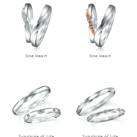
One Heart
One Heart
Sunshine of Life
Sunshine of Life