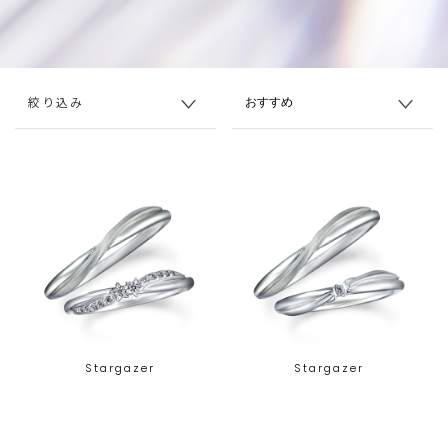
絞り込み
Stargazer
Stargazer