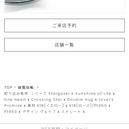
ご来店予約
店舗一覧
TOP
結婚指輪
絞り込み条件:
シリーズ
Stargazer
x
Sunshine of Life
x
One Heart
x
Crossing Star
x
Double Hug
x
Lover's
Promise
x
素材
K18(イエロー)
x
K18(ローズ)/Pt950
x
Pt950
x
デザイン
ウェイブ
x
ストレート
x
WEB登録・マイページ