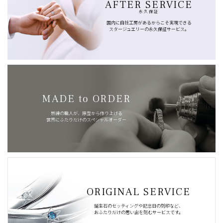
AFTER SERVICE
永久保証
国内に自社工房があるからこそ実現できる
スタージュエリーの永久保証サービス。
MADE to ORDER
熟練の職人が、原型から作り上げる
世界にふたりだけのスペシャルオーダー
ORIGINAL SERVICE
誕生石のセッティングや記念日の刻印など、
おふたりだけの思い出を刻むサービスです。