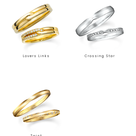
Lovers Links
Crossing Star
Twist