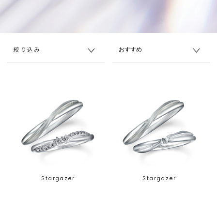
絞り込み
Stargazer
Stargazer