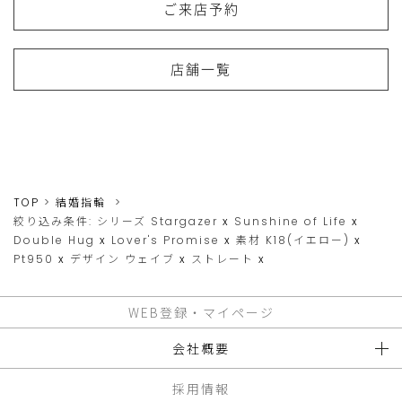
ご来店予約
店舗一覧
TOP
結婚指輪
絞り込み条件:
シリーズ
Stargazer
x
Sunshine of Life
x
Double Hug
x
Lover's Promise
x
素材
K18(イエロー)
x
Pt950
x
デザイン
ウェイブ
x
ストレート
x
WEB登録・マイページ
会社概要
採用情報