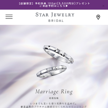
【店舗限定】予約特典 100pt(5,500円分)プレゼント
ご来店予約はこちら▶
Marriage Ring
結婚指輪
いつまでも互いを想う気持ちを込めて。
最高品質のプラチナと技術でつくられたマリッジリング