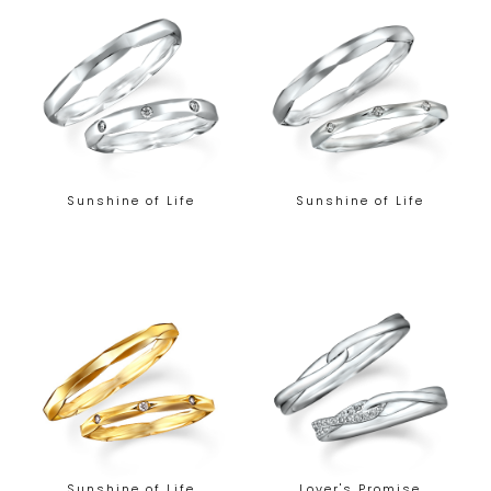
Sunshine of Life
Sunshine of Life
Sunshine of Life
Lover's Promise