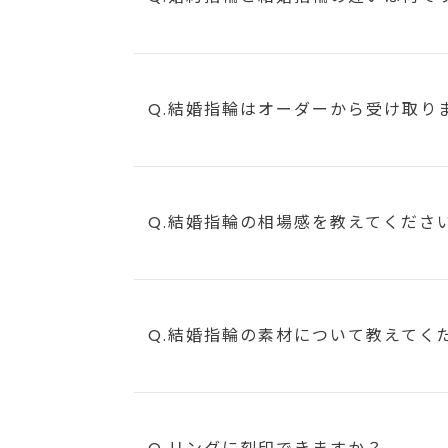
Q.結婚指輪はオーダーから受け取り
Q.結婚指輪の相場感を教えてくださ
Q.結婚指輪の素材について教えてく