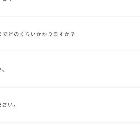
まで
どのくらいかかりますか？
い。
ださい。