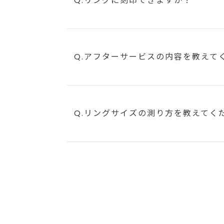
Q.リングに刻印できますか？
Q.アフターサービスの内容を教えて
Q.リングサイズの測り方を教えてく