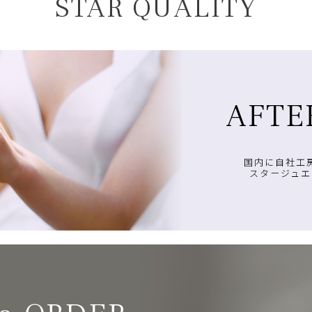
STAR QUALITY
AFTE
国内に自社工
スタージュエ