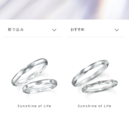
絞り込み
Sunshine of Life
Sunshine of Life