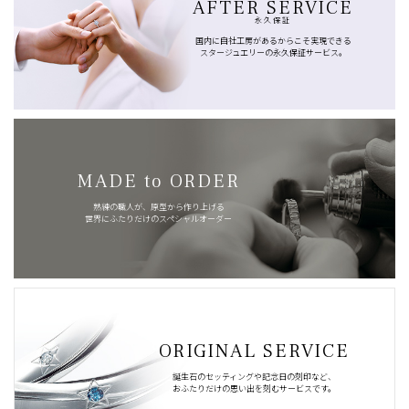
AFTER SERVICE
永久保証
国内に自社工房があるからこそ実現できる
スタージュエリーの永久保証サービス。
MADE to ORDER
熟練の職人が、原型から作り上げる
世界にふたりだけのスペシャルオーダー
ORIGINAL SERVICE
誕生石のセッティングや記念日の刻印など、
おふたりだけの思い出を刻むサービスです。