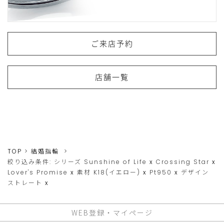
ご来店予約
店舗一覧
TOP
結婚指輪
絞り込み条件:
シリーズ
Sunshine of Life
x
Crossing Star
x
Lover's Promise
x
素材
K18(イエロー)
x
Pt950
x
デザイン
ストレート
x
WEB登録・マイページ