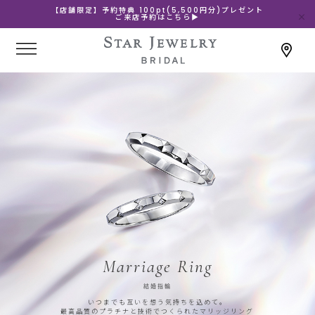
【店舗限定】予約特典 100pt(5,500円分)プレゼント
ご来店予約はこちら▶
Marriage Ring
結婚指輪
いつまでも互いを想う気持ちを込めて。
最高品質のプラチナと技術でつくられたマリッジリング