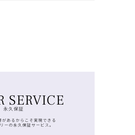
R SERVICE
永久保証
房があるからこそ実現できる
リーの永久保証サービス。