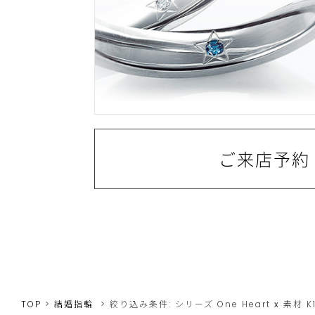
ご来店予約
TOP
結婚指輪
絞り込み条件:
シリーズ
One Heart
x
素材
K