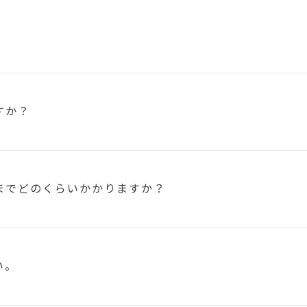
すか？
まで
どのくらいかかりますか？
い。