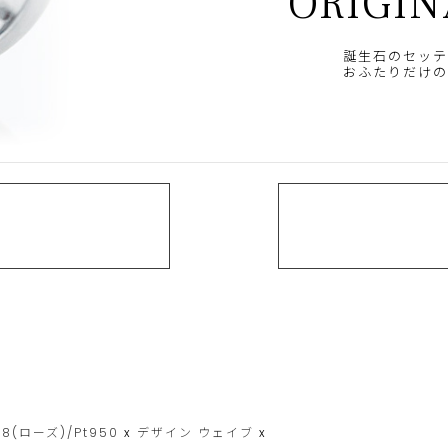
ORIGIN
誕生石のセッテ
おふたりだけの
18(ローズ)/Pt950
x
デザイン
ウェイブ
x