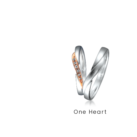
One Heart