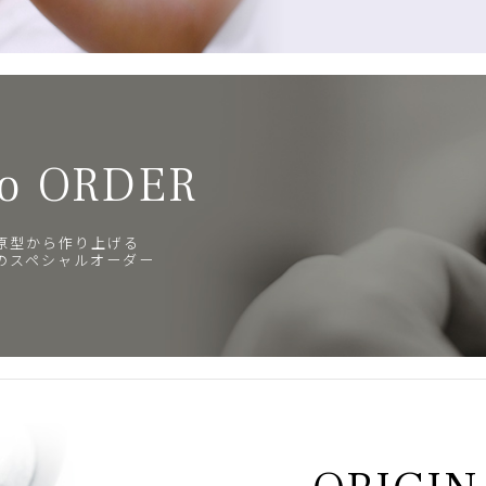
o ORDER
原型から作り上げる
のスペシャルオーダー