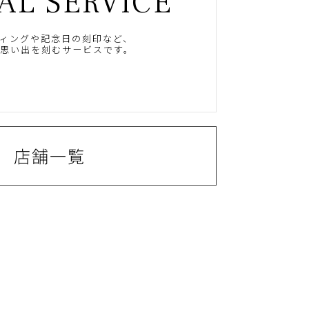
AL SERVICE
ィングや記念日の刻印など、
思い出を刻むサービスです。
店舗一覧