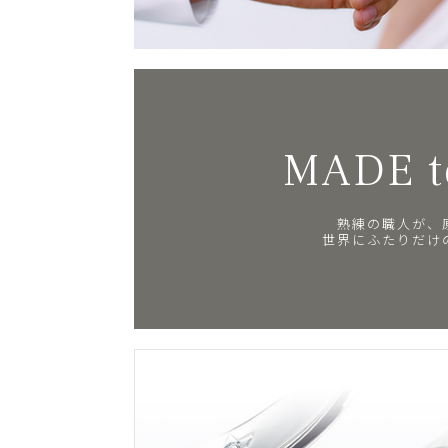
MADE t
熟練の職人が、
世界にふたりだけ