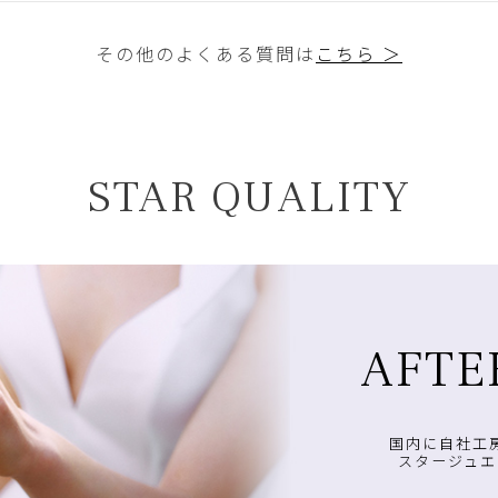
その他のよくある質問は
こちら ＞
STAR QUALITY
AFTE
国内に自社工
スタージュエ