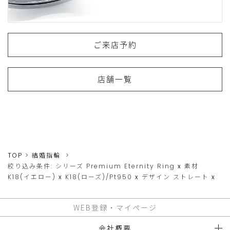
ご来店予約
店舗一覧
TOP
結婚指輪
絞り込み条件:
シリーズ
Premium Eternity Ring
x
素材
K18(イエロー)
x
K18(ローズ)/Pt950
x
デザイン
ストレート
x
WEB登録・マイページ
会社概要