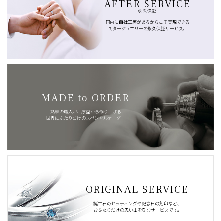
AFTER SERVICE
永久保証
国内に自社工房があるからこそ実現できる
スタージュエリーの永久保証サービス。
MADE to ORDER
熟練の職人が、原型から作り上げる
世界にふたりだけのスペシャルオーダー
ORIGINAL SERVICE
誕生石のセッティングや記念日の刻印など、
おふたりだけの思い出を刻むサービスです。