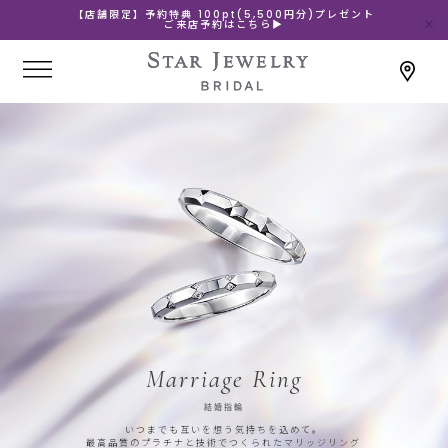
【店舗限定】予約特典 100pt(5,500円分)プレゼント
ご来店予約はこちら▶
Marriage Ring
結婚指輪
いつまでも互いを想う気持ちを込めて。
最高品質のプラチナと技術でつくられたマリッジリング