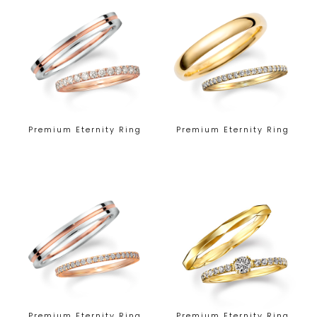
Premium Eternity Ring
Premium Eternity Ring
Premium Eternity Ring
Premium Eternity Ring