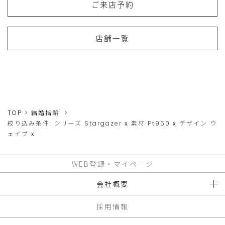
ご来店予約
店舗一覧
TOP
結婚指輪
絞り込み条件:
シリーズ
Stargazer
x
素材
Pt950
x
デザイン
ウ
ェイブ
x
WEB登録・マイページ
会社概要
採用情報