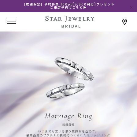
【店舗限定】予約特典 100pt(5,500円分)プレゼント
ご来店予約はこちら▶
Marriage Ring
結婚指輪
いつまでも互いを想う気持ちを込めて。
最高品質のプラチナと技術でつくられたマリッジリング