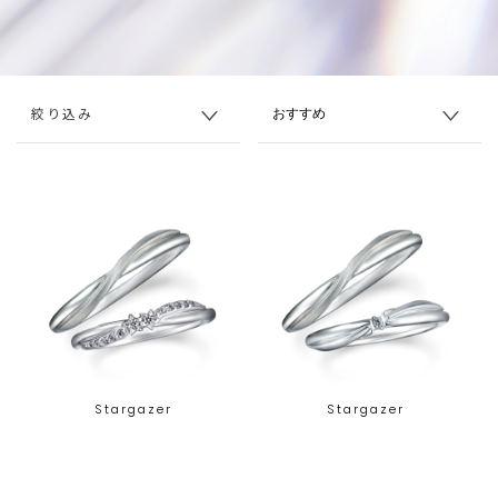
絞り込み
Stargazer
Stargazer