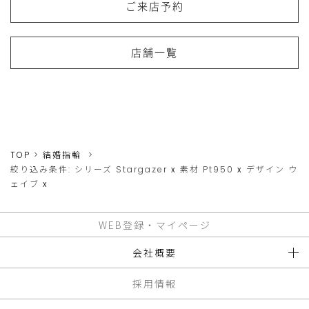
ご来店予約
店舗一覧
TOP
結婚指輪
絞り込み条件:
シリーズ
Stargazer
x
素材
Pt950
x
デザイン
ウ
ェイブ
x
WEB登録・マイページ
会社概要
採用情報