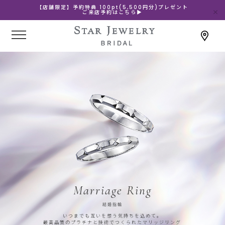
【店舗限定】予約特典 100pt(5,500円分)プレゼント
ご来店予約はこちら▶
Marriage Ring
結婚指輪
いつまでも互いを想う気持ちを込めて。
最高品質のプラチナと技術でつくられたマリッジリング