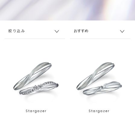
絞り込み
Stargazer
Stargazer