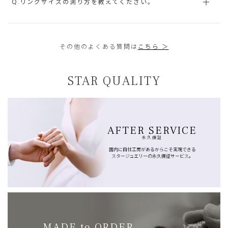
Q.リングサイズの測り方を教えてください。
その他のよくある質問は
こちら ＞
STAR QUALITY
AFTER SERVICE
永久保証
国内に自社工房があるからこそ実現できる
スタージュエリーの永久保証サービス。
MADE to ORDER