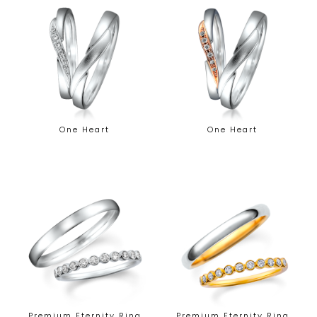
One Heart
One Heart
Premium Eternity Ring
Premium Eternity Ring