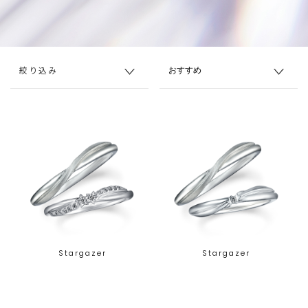
絞り込み
Stargazer
Stargazer