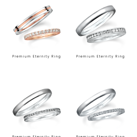
Premium Eternity Ring
Premium Eternity Ring
Premium Eternity Ring
Premium Eternity Ring