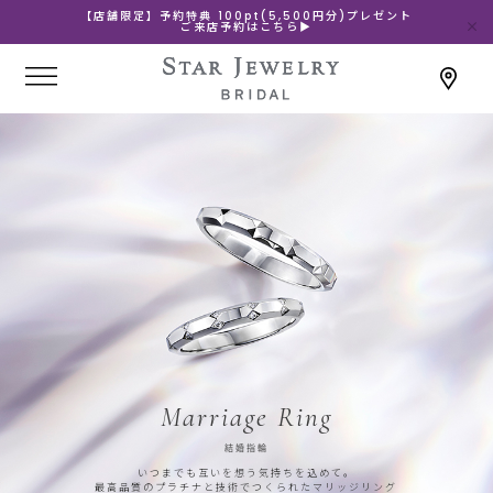
【店舗限定】予約特典 100pt(5,500円分)プレゼント
ご来店予約はこちら▶
Marriage Ring
結婚指輪
いつまでも互いを想う気持ちを込めて。
最高品質のプラチナと技術でつくられたマリッジリング