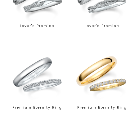
Lover's Promise
Lover's Promise
Premium Eternity Ring
Premium Eternity Ring