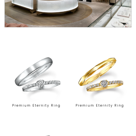
Premium Eternity Ring
Premium Eternity Ring