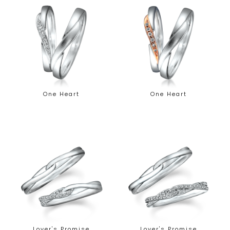
One Heart
One Heart
Lover's Promise
Lover's Promise