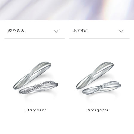
絞り込み
Stargazer
Stargazer