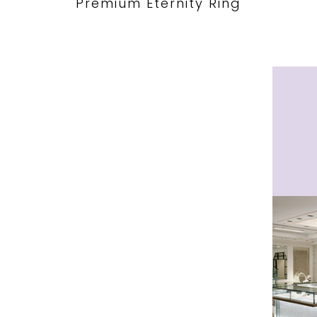
Premium Eternity Ring