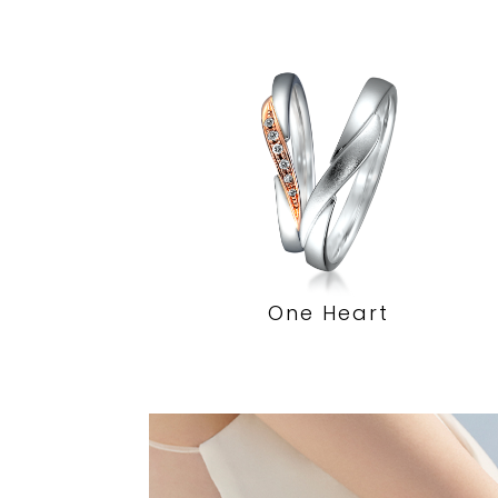
One Heart