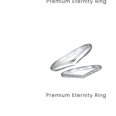
Premium Eternity Ring
Premium Eternity Ring