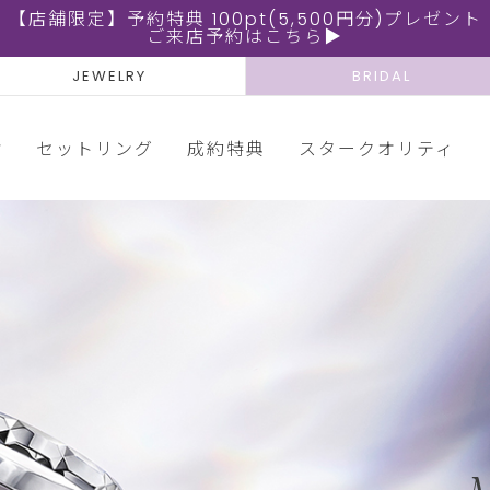
【店舗限定】予約特典 100pt(5,500円分)プレゼント
ご来店予約はこちら▶
JEWELRY
BRIDAL
輪
セットリング
成約特典
スタークオリティ