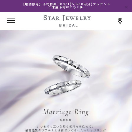
【店舗限定】予約特典 100pt(5,500円分)プレゼント
ご来店予約はこちら▶
Marriage Ring
結婚指輪
いつまでも互いを想う気持ちを込めて。
最高品質のプラチナと技術でつくられたマリッジリング