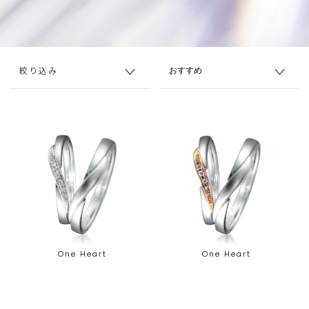
絞り込み
One Heart
One Heart