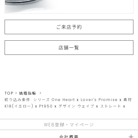
ご来店予約
店舗一覧
TOP
結婚指輪
絞り込み条件:
シリーズ
One Heart
x
Lover's Promise
x
素材
K18(イエロー)
x
Pt950
x
デザイン
ウェイブ
x
ストレート
x
WEB登録・マイページ
会社概要