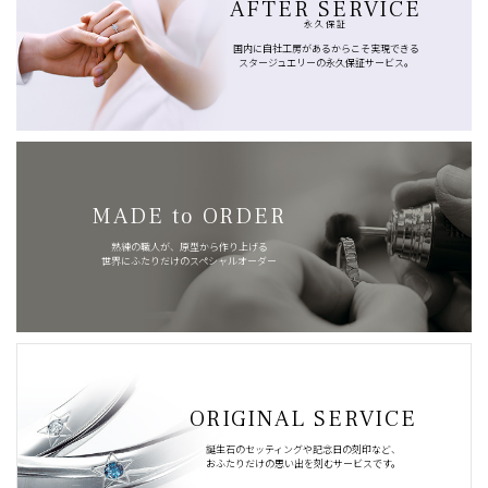
AFTER SERVICE
永久保証
国内に自社工房があるからこそ実現できる
スタージュエリーの永久保証サービス。
MADE to ORDER
熟練の職人が、原型から作り上げる
世界にふたりだけのスペシャルオーダー
ORIGINAL SERVICE
誕生石のセッティングや記念日の刻印など、
おふたりだけの思い出を刻むサービスです。