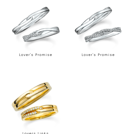
Lover's Promise
Lover's Promise
Lovers Links