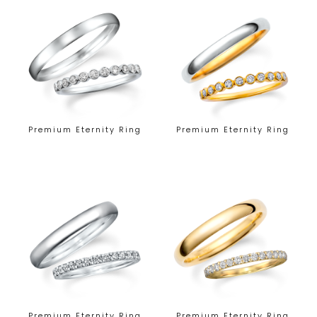
Premium Eternity Ring
Premium Eternity Ring
Premium Eternity Ring
Premium Eternity Ring