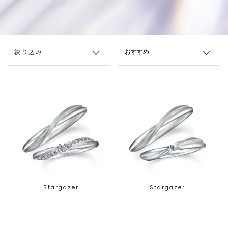
絞り込み
Stargazer
Stargazer