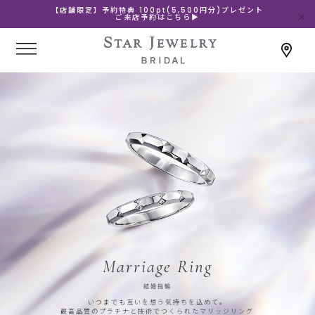
【店舗限定】予約特典 100pt(5,500円分)プレゼント
ご来店予約はこちら▶
Marriage Ring
結婚指輪
いつまでも互いを想う気持ちを込めて。
最高品質のプラチナと技術でつくられたマリッジリング