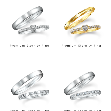
Premium Eternity Ring
Premium Eternity Ring
Premium Eternity Ring
Premium Eternity Ring