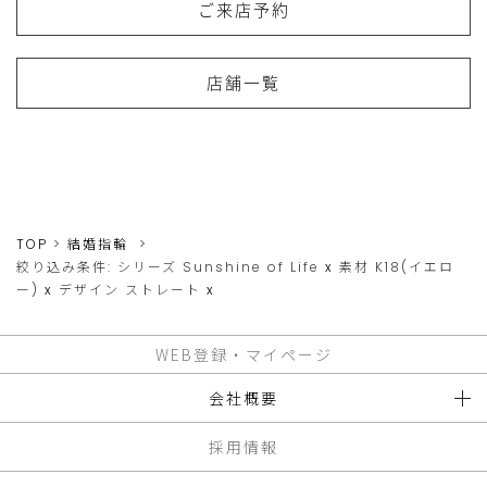
ご来店予約
店舗一覧
TOP
結婚指輪
絞り込み条件:
シリーズ
Sunshine of Life
x
素材
K18(イエロ
ー)
x
デザイン
ストレート
x
WEB登録・マイページ
会社概要
採用情報