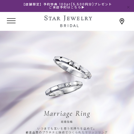
【店舗限定】予約特典 100pt(5,500円分)プレゼント
ご来店予約はこちら▶
Marriage Ring
結婚指輪
いつまでも互いを想う気持ちを込めて。
最高品質のプラチナと技術でつくられたマリッジリング